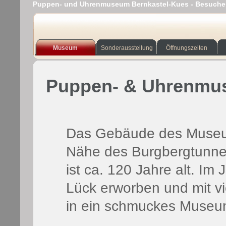
Puppen- und Uhrenmuseum Bernkastel-Kues - Besuchen
Museum
Sonderausstellung
Öffnungszeiten
Puppen- & Uhrenmu
Das Gebäude des Museum
Nähe des Burgbergtunnel
ist ca. 120 Jahre alt
. Im 
Lück erworben und mit vi
in ein schmuckes Museu